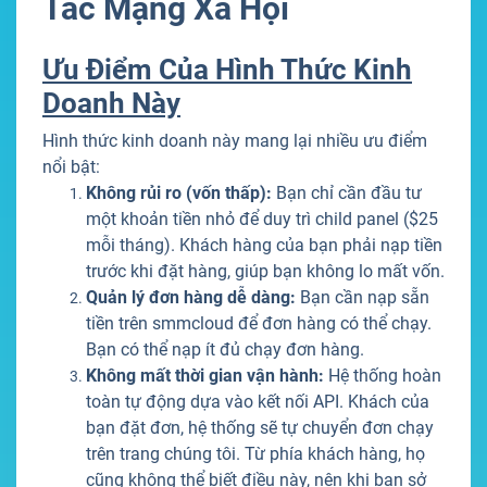
Tác Mạng Xã Hội
Ưu Điểm Của Hình Thức Kinh
Doanh Này
Hình thức kinh doanh này mang lại nhiều ưu điểm
nổi bật:
Không rủi ro (vốn thấp):
Bạn chỉ cần đầu tư
một khoản tiền nhỏ để duy trì child panel ($25
mỗi tháng). Khách hàng của bạn phải nạp tiền
trước khi đặt hàng, giúp bạn không lo mất vốn.
Quản lý đơn hàng dễ dàng:
Bạn cần nạp sẵn
tiền trên smmcloud để đơn hàng có thể chạy.
Bạn có thể nạp ít đủ chạy đơn hàng.
Không mất thời gian vận hành:
Hệ thống hoàn
toàn tự động dựa vào kết nối API. Khách của
bạn đặt đơn, hệ thống sẽ tự chuyển đơn chạy
trên trang chúng tôi. Từ phía khách hàng, họ
cũng không thể biết điều này, nên khi bạn sở