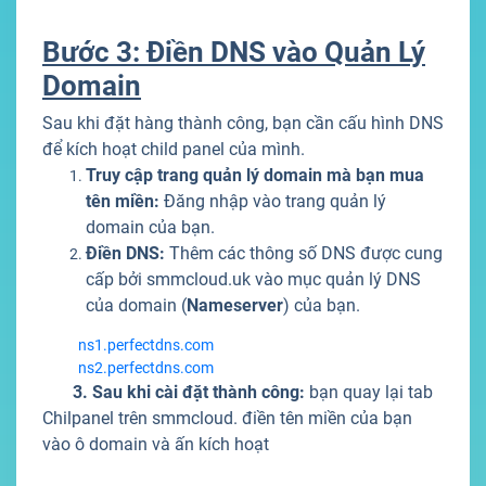
Bước 3: Điền DNS vào Quản Lý
Domain
Sau khi đặt hàng thành công, bạn cần cấu hình DNS
để kích hoạt child panel của mình.
Truy cập trang quản lý domain mà bạn mua
tên miền:
Đăng nhập vào trang quản lý
domain của bạn.
Điền DNS:
Thêm các thông số DNS được cung
cấp bởi smmcloud.uk vào mục quản lý DNS
của domain (
Nameserver
) của bạn.
ns1.perfectdns.com
ns2.perfectdns.com
3. Sau khi cài đặt thành công:
bạn quay lại tab
Chilpanel trên smmcloud. điền tên miền của bạn
vào ô domain và ấn kích hoạt