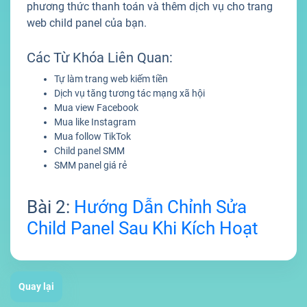
phương thức thanh toán và thêm dịch vụ cho trang
web child panel của bạn.
Các Từ Khóa Liên Quan:
Tự làm trang web kiếm tiền
Dịch vụ tăng tương tác mạng xã hội
Mua view Facebook
Mua like Instagram
Mua follow TikTok
Child panel SMM
SMM panel giá rẻ
Bài 2:
Hướng Dẫn Chỉnh Sửa
Child Panel Sau Khi Kích Hoạt
Quay lại