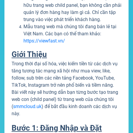
hữu trang web child panel, bạn không cần phải
quản lý đơn hàng hay làm gì cả. Chỉ cần tập
trung vào việc phát triển khách hàng.
Mẫu trang web mà chúng tôi đang bán lẻ tại
Việt Nam. Các bạn có thể tham khảo:
https://viewfast.vn/
Giới Thiệu
Trong thời đại số hóa, việc kiếm tiền từ các dịch vụ
tăng tương tác mạng xã hội như mua view, like,
follow, sub trên các nền tảng Facebook, YouTube,
TikTok, Instagram trở nên phổ biến và tiềm năng.
Bài viết này sẽ hướng dẫn bạn từng bước tạo trang
web con (child panel) từ trang web của chúng tôi
(
smmcloud.uk
) để bắt đầu kinh doanh các dịch vụ
này.
Bước 1: Đăng Nhập và Đặt