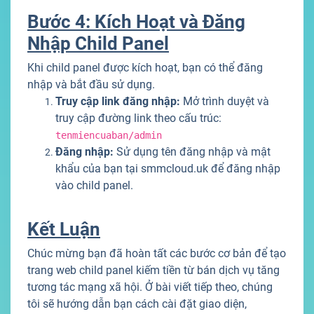
Bước 4: Kích Hoạt và Đăng
Nhập Child Panel
Khi child panel được kích hoạt, bạn có thể đăng
nhập và bắt đầu sử dụng.
Truy cập link đăng nhập:
Mở trình duyệt và
truy cập đường link theo cấu trúc:
tenmiencuaban/admin
Đăng nhập:
Sử dụng tên đăng nhập và mật
khẩu của bạn tại smmcloud.uk để đăng nhập
vào child panel.
Kết Luận
Chúc mừng bạn đã hoàn tất các bước cơ bản để tạo
trang web child panel kiếm tiền từ bán dịch vụ tăng
tương tác mạng xã hội. Ở bài viết tiếp theo, chúng
tôi sẽ hướng dẫn bạn cách cài đặt giao diện,