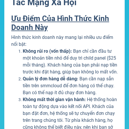
Tác Mạng Xã Hội
Ưu Điểm Của Hình Thức Kinh
Doanh Này
Hình thức kinh doanh này mang lại nhiều ưu điểm
nổi bật:
Không rủi ro (vốn thấp):
Bạn chỉ cần đầu tư
một khoản tiền nhỏ để duy trì child panel ($25
mỗi tháng). Khách hàng của bạn phải nạp tiền
trước khi đặt hàng, giúp bạn không lo mất vốn.
Quản lý đơn hàng dễ dàng:
Bạn cần nạp sẵn
tiền trên smmcloud để đơn hàng có thể chạy.
Bạn có thể nạp ít đủ chạy đơn hàng.
Không mất thời gian vận hành:
Hệ thống hoàn
toàn tự động dựa vào kết nối API. Khách của
bạn đặt đơn, hệ thống sẽ tự chuyển đơn chạy
trên trang chúng tôi. Từ phía khách hàng, họ
cũng không thể biết điều này, nên khi bạn sở