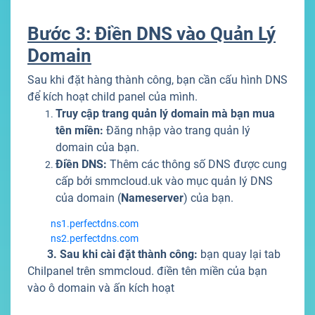
Bước 3: Điền DNS vào Quản Lý
Domain
Sau khi đặt hàng thành công, bạn cần cấu hình DNS
để kích hoạt child panel của mình.
Truy cập trang quản lý domain mà bạn mua
tên miền:
Đăng nhập vào trang quản lý
domain của bạn.
Điền DNS:
Thêm các thông số DNS được cung
cấp bởi smmcloud.uk vào mục quản lý DNS
của domain (
Nameserver
) của bạn.
ns1.perfectdns.com
ns2.perfectdns.com
3. Sau khi cài đặt thành công:
bạn quay lại tab
Chilpanel trên smmcloud. điền tên miền của bạn
vào ô domain và ấn kích hoạt