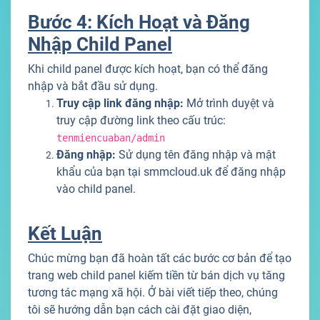
Bước 4: Kích Hoạt và Đăng
Nhập Child Panel
Khi child panel được kích hoạt, bạn có thể đăng
nhập và bắt đầu sử dụng.
Truy cập link đăng nhập:
Mở trình duyệt và
truy cập đường link theo cấu trúc:
tenmiencuaban/admin
Đăng nhập:
Sử dụng tên đăng nhập và mật
khẩu của bạn tại smmcloud.uk để đăng nhập
vào child panel.
Kết Luận
Chúc mừng bạn đã hoàn tất các bước cơ bản để tạo
trang web child panel kiếm tiền từ bán dịch vụ tăng
tương tác mạng xã hội. Ở bài viết tiếp theo, chúng
tôi sẽ hướng dẫn bạn cách cài đặt giao diện,