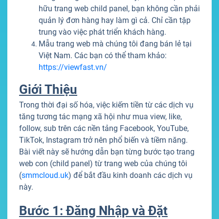
hữu trang web child panel, bạn không cần phải
quản lý đơn hàng hay làm gì cả. Chỉ cần tập
trung vào việc phát triển khách hàng.
Mẫu trang web mà chúng tôi đang bán lẻ tại
Việt Nam. Các bạn có thể tham khảo:
https://viewfast.vn/
Giới Thiệu
Trong thời đại số hóa, việc kiếm tiền từ các dịch vụ
tăng tương tác mạng xã hội như mua view, like,
follow, sub trên các nền tảng Facebook, YouTube,
TikTok, Instagram trở nên phổ biến và tiềm năng.
Bài viết này sẽ hướng dẫn bạn từng bước tạo trang
web con (child panel) từ trang web của chúng tôi
(
smmcloud.uk
) để bắt đầu kinh doanh các dịch vụ
này.
Bước 1: Đăng Nhập và Đặt