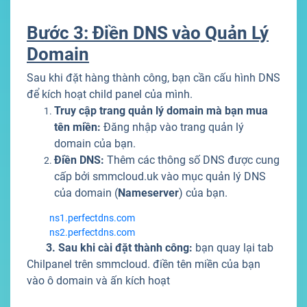
Bước 3: Điền DNS vào Quản Lý
Domain
Sau khi đặt hàng thành công, bạn cần cấu hình DNS
để kích hoạt child panel của mình.
Truy cập trang quản lý domain mà bạn mua
tên miền:
Đăng nhập vào trang quản lý
domain của bạn.
Điền DNS:
Thêm các thông số DNS được cung
cấp bởi smmcloud.uk vào mục quản lý DNS
của domain (
Nameserver
) của bạn.
ns1.perfectdns.com
ns2.perfectdns.com
3. Sau khi cài đặt thành công:
bạn quay lại tab
Chilpanel trên smmcloud. điền tên miền của bạn
vào ô domain và ấn kích hoạt