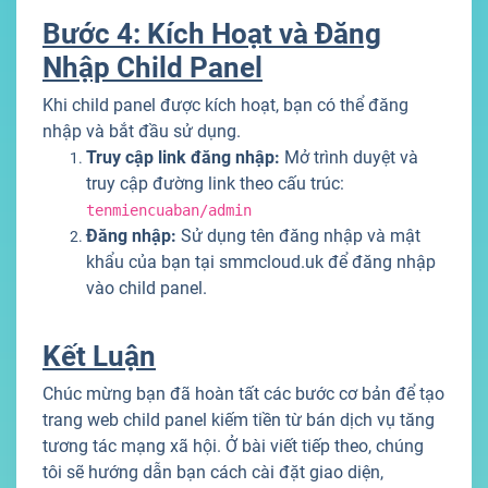
Bước 4: Kích Hoạt và Đăng
Nhập Child Panel
Khi child panel được kích hoạt, bạn có thể đăng
nhập và bắt đầu sử dụng.
Truy cập link đăng nhập:
Mở trình duyệt và
truy cập đường link theo cấu trúc:
tenmiencuaban/admin
Đăng nhập:
Sử dụng tên đăng nhập và mật
khẩu của bạn tại smmcloud.uk để đăng nhập
vào child panel.
Kết Luận
Chúc mừng bạn đã hoàn tất các bước cơ bản để tạo
trang web child panel kiếm tiền từ bán dịch vụ tăng
tương tác mạng xã hội. Ở bài viết tiếp theo, chúng
tôi sẽ hướng dẫn bạn cách cài đặt giao diện,