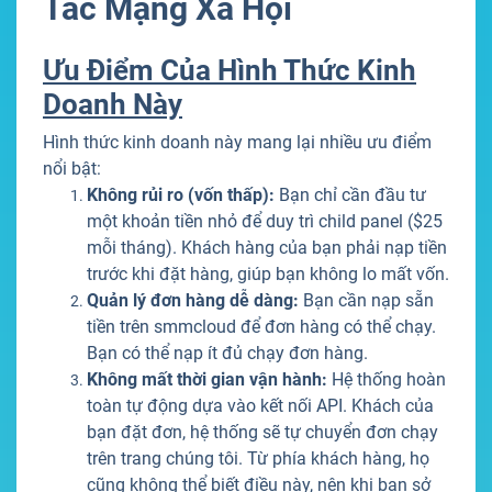
Tác Mạng Xã Hội
Ưu Điểm Của Hình Thức Kinh
Doanh Này
Hình thức kinh doanh này mang lại nhiều ưu điểm
nổi bật:
Không rủi ro (vốn thấp):
Bạn chỉ cần đầu tư
một khoản tiền nhỏ để duy trì child panel ($25
mỗi tháng). Khách hàng của bạn phải nạp tiền
trước khi đặt hàng, giúp bạn không lo mất vốn.
Quản lý đơn hàng dễ dàng:
Bạn cần nạp sẵn
tiền trên smmcloud để đơn hàng có thể chạy.
Bạn có thể nạp ít đủ chạy đơn hàng.
Không mất thời gian vận hành:
Hệ thống hoàn
toàn tự động dựa vào kết nối API. Khách của
bạn đặt đơn, hệ thống sẽ tự chuyển đơn chạy
trên trang chúng tôi. Từ phía khách hàng, họ
cũng không thể biết điều này, nên khi bạn sở