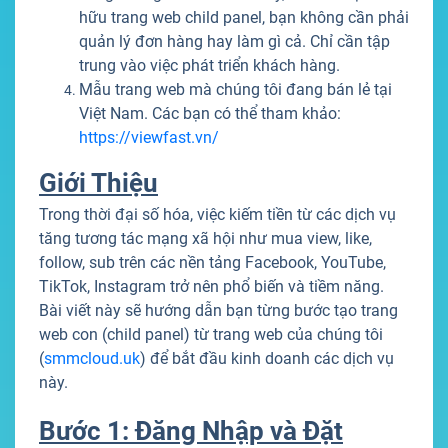
hữu trang web child panel, bạn không cần phải
quản lý đơn hàng hay làm gì cả. Chỉ cần tập
trung vào việc phát triển khách hàng.
Mẫu trang web mà chúng tôi đang bán lẻ tại
Việt Nam. Các bạn có thể tham khảo:
https://viewfast.vn/
Giới Thiệu
Trong thời đại số hóa, việc kiếm tiền từ các dịch vụ
tăng tương tác mạng xã hội như mua view, like,
follow, sub trên các nền tảng Facebook, YouTube,
TikTok, Instagram trở nên phổ biến và tiềm năng.
Bài viết này sẽ hướng dẫn bạn từng bước tạo trang
web con (child panel) từ trang web của chúng tôi
(
smmcloud.uk
) để bắt đầu kinh doanh các dịch vụ
này.
Bước 1: Đăng Nhập và Đặt